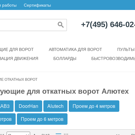
 работы
Сертификаты
+7(495) 646-02
ИЕ ДЛЯ ВОРОТ
АВТОМАТИКА ДЛЯ ВОРОТ
ПУЛЬТЫ
ЗАЦИЯ ДВИЖЕНИЯ
БОЛЛАРДЫ
БЫСТРОВОЗВОДИМЫ
Е ОТКАТНЫХ ВОРОТ
ующие для откатных ворот Алютех
КАВ3
DoorHan
Alutech
Проем до 4 метров
етров
Проем до 6 метров