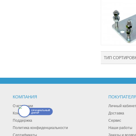
ТИП СОРТИРОВ
КОМПАНИЯ
ПОКУПАТЕЛ
О компании
Личный кабине
ОФИЦИАЛЬНЫЙ
Контакты
Доставка
ДИЛЕР
Поддержка
Сервис
Политика конфиденциальности
Наши работы
Сертификаты
Заказы и возвр