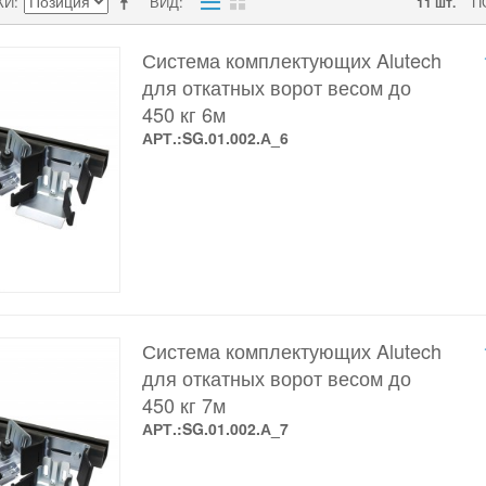
КИ
ВИД
П
11 шт.
Система комплектующих Alutech
для откатных ворот весом до
450 кг 6м
АРТ.:SG.01.002.А_6
Система комплектующих Alutech
для откатных ворот весом до
450 кг 7м
АРТ.:SG.01.002.А_7