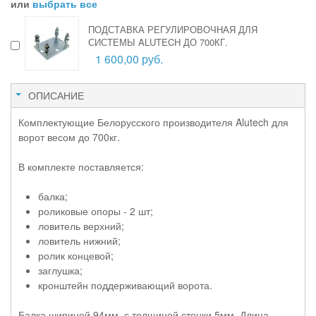
или
выбрать все
ПОДСТАВКА РЕГУЛИРОВОЧНАЯ ДЛЯ
СИСТЕМЫ ALUTECH ДО 700КГ.
1 600,00 руб.
ОПИСАНИЕ
Комплектующие Белорусского производителя Alutech для
ворот весом до 700кг.
В комплекте поставляется:
балка;
роликовые опоры - 2 шт;
ловитель верхний;
ловитель нижний;
ролик концевой;
заглушка;
кронштейн поддерживающий ворота.
Балка шириной 94мм, с толщиной стенки 5мм. Длина