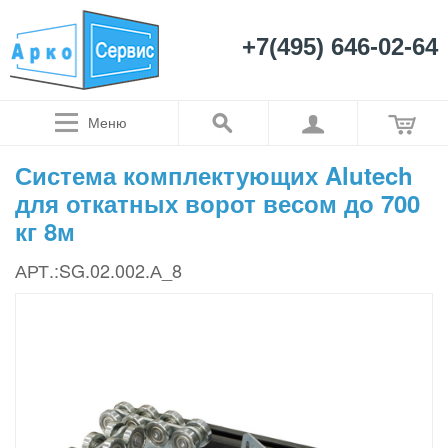
+7(495) 646-02-64
Меню
Система комплектующих Alutech
для откатных ворот весом до 700
кг 8м
АРТ.:SG.02.002.А_8