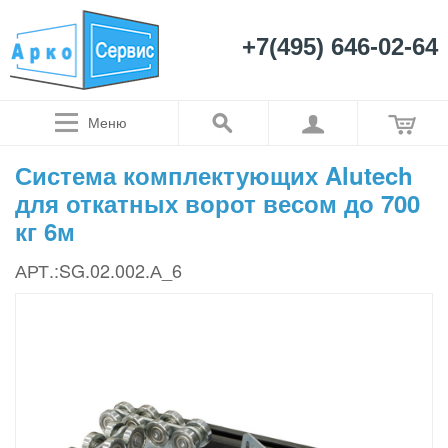
+7(495) 646-02-64
Меню
Система комплектующих Alutech
для откатных ворот весом до 700
кг 6м
АРТ.:SG.02.002.А_6