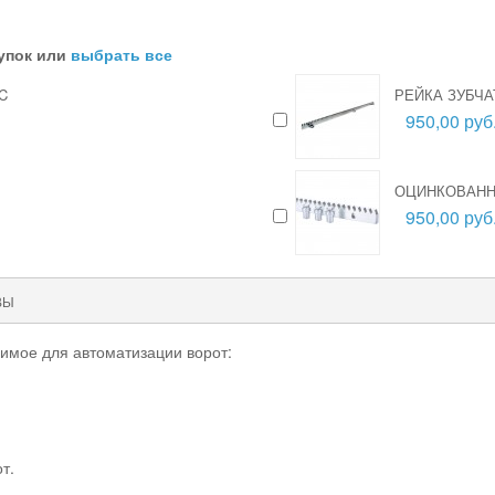
упок или
выбрать все
C
РЕЙКА ЗУБЧАТ
950,00 руб
ОЦИНКОВАННА
950,00 руб
ВЫ
димое для автоматизации ворот:
т.