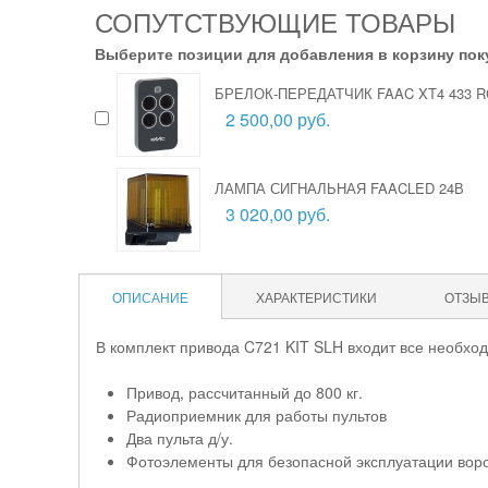
СОПУТСТВУЮЩИЕ ТОВАРЫ
Выберите позиции для добавления в корзину пок
БРЕЛОК-ПЕРЕДАТЧИК FAAC XT4 433 R
2 500,00 руб.
ЛАМПА СИГНАЛЬНАЯ FAACLED 24В
3 020,00 руб.
ОПИСАНИЕ
ХАРАКТЕРИСТИКИ
ОТЗЫ
В комплект привода C721 KIT SLH входит все необхо
Привод, рассчитанный до 800 кг.
Радиоприемник для работы пультов
Два
пульта д/у.
Фотоэлементы для безопасной эксплуатации воро