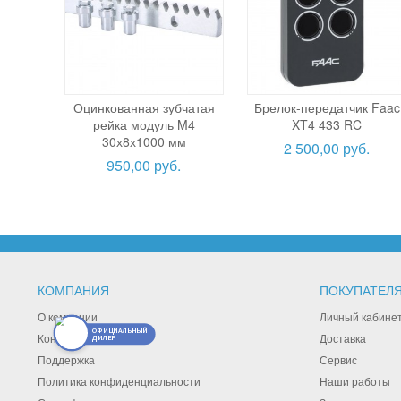
Оцинкованная зубчатая
Брелок-передатчик Faac
рейка модуль M4
XT4 433 RC
30х8х1000 мм
2 500,00 руб.
950,00 руб.
КОМПАНИЯ
ПОКУПАТЕЛ
О компании
Личный кабине
ОФИЦИАЛЬНЫЙ
Контакты
Доставка
ДИЛЕР
Поддержка
Сервис
Политика конфиденциальности
Наши работы