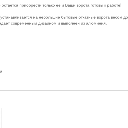
о остается приобрести только ее и Ваши ворота готовы к работе!
устанавливается на небольшие бытовые откатные ворота весом до 
бладает современным дизайном и выполнен из алюминия.
да