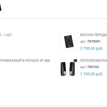
Т
-
1 ШТ.
БРЕЛОК-ПЕРЕДАТ
арт.:
7870091
3 700,00 руб.
ТРАИВАЕМЫЙ В РАЗЪЕМ XF 868
ФОТОЭЛЕМЕНТЫ 
арт.:
785103
7 700,00 руб.