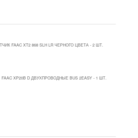
ЧИК FAAC XT2 868 SLH LR ЧЕРНОГО ЦВЕТА
-
2 ШТ.
FAAC XP20B D ДВУХПРОВОДНЫЕ BUS 2EASY
-
1 ШТ.