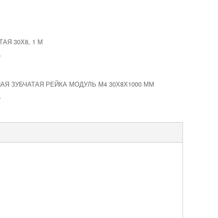
АЯ 30Х8, 1 М
.
Я ЗУБЧАТАЯ РЕЙКА МОДУЛЬ M4 30Х8Х1000 ММ
.