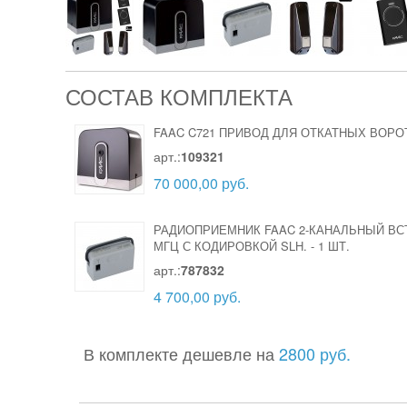
СОСТАВ КОМПЛЕКТА
FAAC C721 ПРИВОД ДЛЯ ОТКАТНЫХ ВОРО
арт.:
109321
70 000,00 руб.
РАДИОПРИЕМНИК FAAC 2-КАНАЛЬНЫЙ ВС
МГЦ С КОДИРОВКОЙ SLH.
-
1 ШТ.
арт.:
787832
4 700,00 руб.
В комплекте дешевле на
2800 руб.