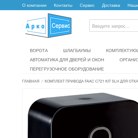
О компании
Контакты
Сервис
Доставка
Наши
ВОРОТА
ШЛАГБАУМЫ
КОМПЛЕКТУЮЩ
АВТОМАТИКА ДЛЯ ДВЕРЕЙ И ОКОН
ОРГАНИ
ПЕРЕГРУЗОЧНОЕ ОБОРУДОВАНИЕ
ГЛАВНАЯ
/
КОМПЛЕКТ ПРИВОДА FAAC C721 KIT SLH ДЛЯ ОТК