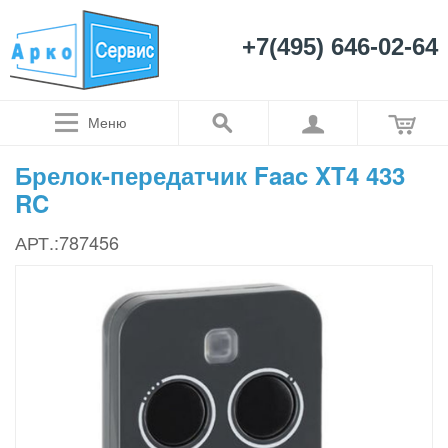
+7(495) 646-02-64
Меню
Брелок-передатчик Faac XT4 433
RC
АРТ.:787456