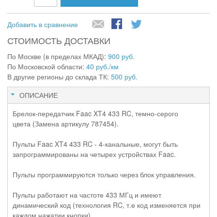
Добавить в сравнение
СТОИМОСТЬ ДОСТАВКИ
По Москве (в пределах МКАД):
900 руб.
По Московской области:
40 руб./км
В другие регионы до склада ТК:
500 руб.
ОПИСАНИЕ
Брелок-передатчик Faac XT4 433 RC, темно-серого
цвета (Замена артикулу 787454).
Пульты Faac XT4 433 RC - 4-канальные, могут быть
запрограммированы на четырех устройствах Faac.
Пульты программируются только через блок управления.
Пульты работают на частоте 433 МГц и имеют
динамический код (технология RC, т.е код изменяется при
каждом нажатии кнопки).