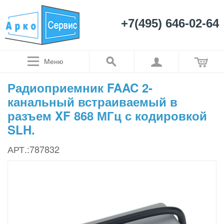
+7(495) 646-02-64
Меню
Радиоприемник FAAC 2-
канальный встраиваемый в
разъем XF 868 МГц с кодировкой
SLH.
АРТ.:787832