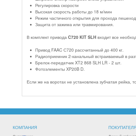
Регулировка скорости
Высокая скорость работы до 18 м/мин
Режим частичного открытия для прохода пешехо
Защита от зажима или травмирования.
В комплект привода
C720 KIT SLH
входит все необхо
Привод FAAC С720 рассчитанный до 400 кг.
Радиоприемник 2-канальный встраиваемый в ра
Брелок-передатчик XT2 868 SLH LR - 2 шт.
Фотоэлементы XP20B D.
Если же на воротах не установлена зубчатая рейка, т
КОМПАНИЯ
ПОКУПАТЕЛ