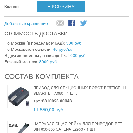
В КОРЗИНУ
Кол-во:
Добавить в сравнение
СТОИМОСТЬ ДОСТАВКИ
По Москве (в пределах МКАД):
900 руб.
По Московской области:
40 руб./км
В другие регионы до склада ТК:
1000 руб.
Базовый монтаж:
8000 руб.
СОСТАВ КОМПЛЕКТА
ПРИВОД ДЛЯ СЕКЦИОННЫХ ВОРОТ BOTTICELLI
SMART BT A850
-
1 ШТ.
арт.:
8810023 00043
11 550,00 руб.
НАПРАВЛЯЮЩАЯ РЕЙКА ДЛЯ ПРИВОДОВ BFT
BIN 650-850 CATENA L2900
-
1 ШТ.