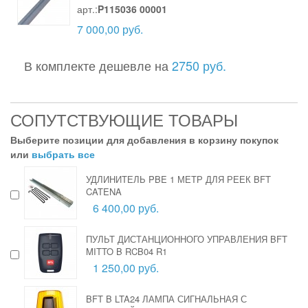
арт.:
P115036 00001
7 000,00 руб.
В комплекте дешевле на
2750 руб.
СОПУТСТВУЮЩИЕ ТОВАРЫ
Выберите позиции для добавления в корзину покупок
или
выбрать все
УДЛИНИТЕЛЬ PBE 1 МЕТР ДЛЯ РЕЕК BFT
CATENA
6 400,00 руб.
ПУЛЬТ ДИСТАНЦИОННОГО УПРАВЛЕНИЯ BFT
MITTO B RCB04 R1
1 250,00 руб.
BFT B LTA24 ЛАМПА СИГНАЛЬНАЯ С