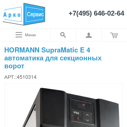
+7(495) 646-02-64
Меню
HORMANN SupraMatic E 4
автоматика для секционных
ворот
АРТ.:4510314