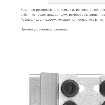
Комплект резиновых отбойников из износостойкой ре
отбойник предотвращает шум, искрообразование, по
Фланец имеет насечку, которая полностью исключает
Пример установки в ловители: