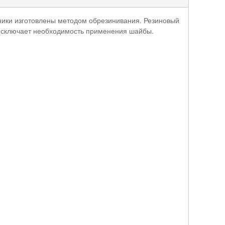
йники изготовлены методом обрезинивания. Резиновый
 исключает необходимость применения шайбы.