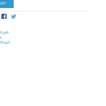
ИНУ
0 руб.
м
00 руб.