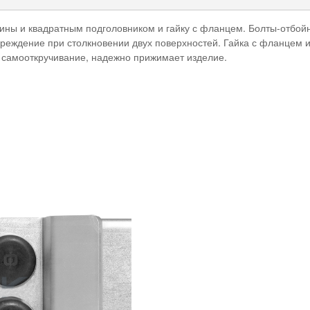
зины и квадратным подголовником и гайку с фланцем. Болты-отбо
вреждение при столкновении двух поверхностей. Гайка с фланцем
 самооткручивание, надежно прижимает изделие.