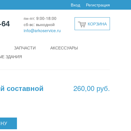
Вход
Регистрация
пн-пт: 9:00-18:00
-64
КОРЗИНА
сб-вс: выходной
info@arkoservice.ru
ЗАПЧАСТИ
АКСЕССУАРЫ
Е ЗДАНИЯ
260,00 руб.
й составной
ИНУ