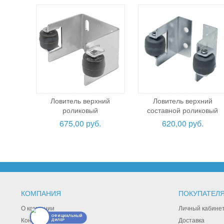
Ловитель верхний
Ловитель верхний
роликовый
составной роликовый
675,00 руб.
620,00 руб.
КОМПАНИЯ
ПОКУПАТЕЛ
О компании
Личный кабине
ОФИЦИАЛЬНЫЙ
Контакты
Доставка
ДИЛЕР