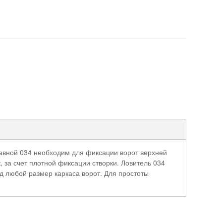
тавной 034 необходим для фиксации ворот верхней
, за счет плотной фиксации створки. Ловитель 034
д любой размер каркаса ворот. Для простоты