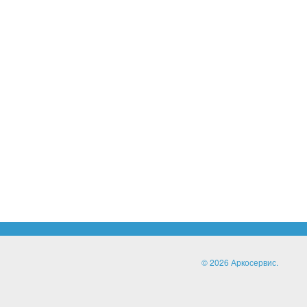
© 2026 Аркосервис.