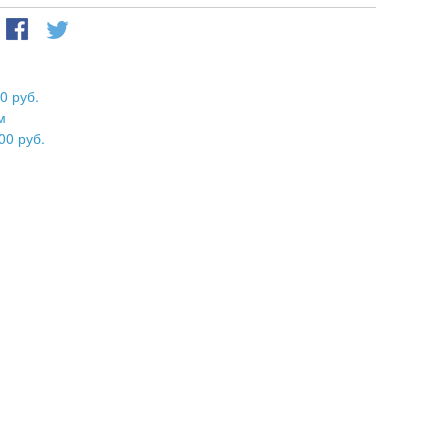
0 руб.
м
00 руб.