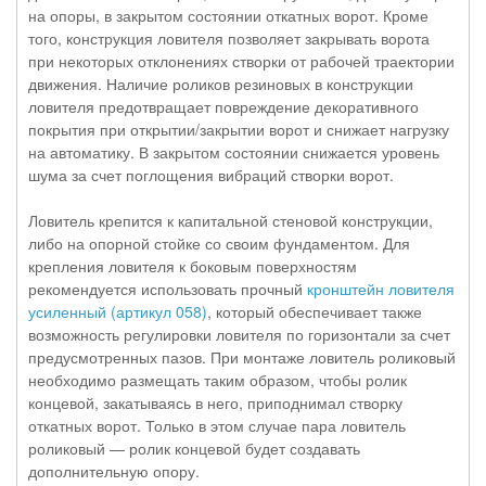
на опоры, в закрытом состоянии откатных ворот. Кроме
того, конструкция ловителя позволяет закрывать ворота
при некоторых отклонениях створки от рабочей траектории
движения. Наличие роликов резиновых в конструкции
ловителя предотвращает повреждение декоративного
покрытия при открытии/закрытии ворот и снижает нагрузку
на автоматику. В закрытом состоянии снижается уровень
шума за счет поглощения вибраций створки ворот.
Ловитель крепится к капитальной стеновой конструкции,
либо на опорной стойке со своим фундаментом. Для
крепления ловителя к боковым поверхностям
рекомендуется использовать прочный
кронштейн ловителя
усиленный (артикул 058)
, который обеспечивает также
возможность регулировки ловителя по горизонтали за счет
предусмотренных пазов. При монтаже ловитель роликовый
необходимо размещать таким образом, чтобы ролик
концевой, закатываясь в него, приподнимал створку
откатных ворот. Только в этом случае пара ловитель
роликовый — ролик концевой будет создавать
дополнительную опору.