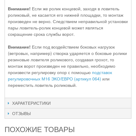
Внимание!
Если же ролик концевой, заходя в ловитель
роликовый, не касается его нижней площадки, то монтаж
произведен не верно. Следствием неправильной установки
пары ловитель-ролик концевой может являться
сокращение срока службы ворот.
Внимание!
Если под воздействием боковых нагрузок
(ветровых, например) створка ударяется о боковые ролики
резиновые ловителя роликового, создавая грохот, то
монтаж ворот произведен не правильно, необходимо
произвести регулировку опор с помощью
подставок
регулировочных М16 ЭКО/ЕВРО (артикул 064)
или
переместить ловитель роликовый.
ХАРАКТЕРИСТИКИ
ОТЗЫВЫ
ПОХОЖИЕ ТОВАРЫ