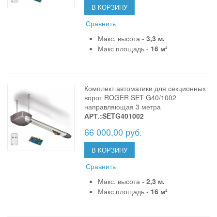
В КОРЗИНУ
Сравнить
Макс. высота -
3,3 м.
Макс площадь -
16 м²
Комплект автоматики для секционных
ворот ROGER SET G40/1002
направляющая 3 метра
АРТ.:SETG401002
66 000,00 руб.
В КОРЗИНУ
Сравнить
Макс. высота -
2,3 м.
Макс площадь -
16 м²