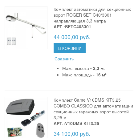
Комплект автоматики для секционных
ворот ROGER SET C40/3301
направляющая 3,3 метра
АРТ.:SETC403301
44 000,00 руб.
В КОРЗИНУ
Сравнить
Макс. высота
- 2,3 м.
Макс площадь
- 16 м²
Комплект Came V10DMS KIT3.25
COMBO CLASSICO для автоматизации
секционных гаражных ворот высотой
3,25 м
АРТ.:V10DMS KIT3.25
34 100,00 руб.