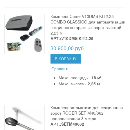
Комплект Came V10DMS KIT2.25
COMBO CLASSICO для автоматизации
секционных гаражных ворот высотой
2,25 м
АРТ.:V10DMS KIT2.25
30 900,00 руб.
В КОРЗИНУ
Сравнить
Макс. площадь -
18 м²
Макс. высота -
2,25 м
Комплект автоматики для секционных
ворот ROGER SET M40/662
направляющая 3 метра
АРТ.:SETM40662