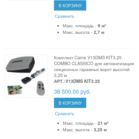
В КОРЗИНУ
Сравнить
Макс. площадь -
9 м²
Макс. высота -
2,7 м
Комплект Came V13DMS KIT3.25
COMBO CLASSICO для автоматизации
секционных гаражных ворот высотой
3,25 м
АРТ.:V13DMS KIT3.25
38 500,00 руб.
В КОРЗИНУ
Сравнить
Макс. площадь -
21 м²
Макс. высота -
3,25 м