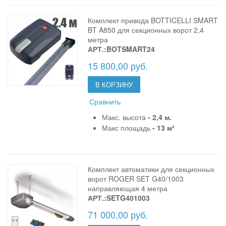
Комплект привода BOTTICELLI SMART
BT A850 для секционных ворот 2,4
метра
АРТ.:BOTSMART24
15 800,00 руб.
В КОРЗИНУ
Сравнить
Макс. высота
- 2,4 м.
Макс площадь
- 13 м²
Комплект автоматики для секционных
ворот ROGER SET G40/1003
направляющая 4 метра
АРТ.:SETG401003
71 000,00 руб.