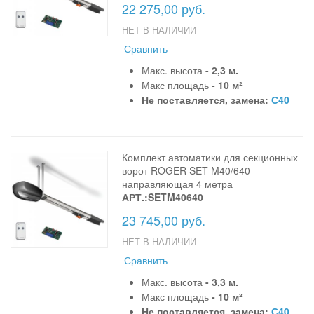
22 275,00 руб.
НЕТ В НАЛИЧИИ
Сравнить
Макс. высота
- 2,3 м.
Макс площадь
- 10 м²
Не поставляется, замена:
С40
Комплект автоматики для секционных
ворот ROGER SET M40/640
направляющая 4 метра
АРТ.:SETM40640
23 745,00 руб.
НЕТ В НАЛИЧИИ
Сравнить
Макс. высота
- 3,3 м.
Макс площадь
- 10 м²
Не поставляется, замена:
С40