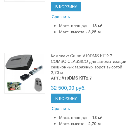
В КОРЗИНУ
Сравнить
Макс. площадь - 1
8 м²
Макс. высота -
3,25 м
Комплект Came V10DMS KIT2.7
COMBO CLASSICO для автоматизации
секционных гаражных ворот высотой
2,70 м
АРТ.:V10DMS KIT2.7
32 500,00 руб.
В КОРЗИНУ
Сравнить
Макс. площадь -
18 м²
Макс. высота -
2,70 м