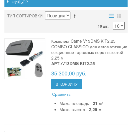
ФИЛЬТР
ТИП СОРТИРОВКИ
16 шт.
Комплект Came V13DMS KIT2.25
COMBO CLASSICO для автоматизации
секционных гаражных ворот высотой
2,25 м
АРТ.:V13DMS KIT2.25
35 300,00 руб.
В КОРЗИНУ
Сравнить
Макс. площадь -
21 м²
Макс. высота -
2,25 м