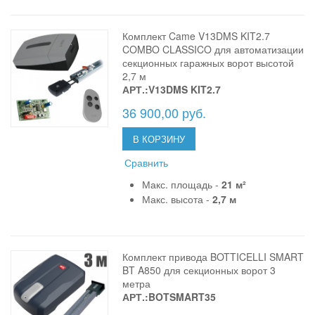
Комплект Came V13DMS KIT2.7
COMBO CLASSICO для автоматизации
секционных гаражных ворот высотой
2,7 м
АРТ.:V13DMS KIT2.7
36 900,00 руб.
В КОРЗИНУ
Сравнить
Макс. площадь -
21 м²
Макс. высота -
2,7 м
Комплект привода BOTTICELLI SMART
BT A850 для секционных ворот 3
метра
АРТ.:BOTSMART35