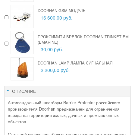
DOORHAN GSM МОДУЛЬ
16 600,00 руб.
ПРОКСИМИТИ БРЕЛОК DOORHAN TRINKET EM
(EMARINE)
30,00 руб.
DOORHAN LAMP ЛАМПА СИГНАЛЬНАЯ
2 200,00 руб.
ОПИСАНИЕ
Антивандальный шлагбаум Barrier Protector российского
производителя Doorhan предназначен для ограничения
въезда на территории жилых, дачных и промышленных
объектов.
Стальной корпус шлагбаума хорошо защищает механизмы