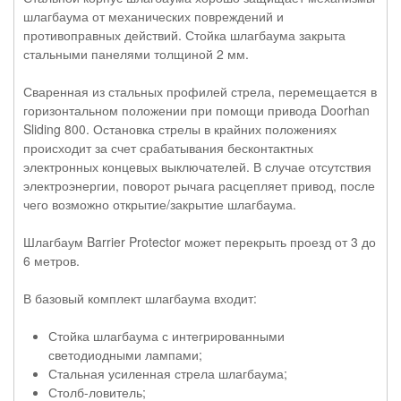
шлагбаума от механических повреждений и
противоправных действий. Стойка шлагбаума закрыта
стальными панелями толщиной 2 мм.
Сваренная из стальных профилей стрела, перемещается в
горизонтальном положении при помощи привода Doorhan
Sliding 800. Остановка стрелы в крайних положениях
происходит за счет срабатывания бесконтактных
электронных концевых выключателей. В случае отсутствия
электроэнергии, поворот рычага расцепляет привод, после
чего возможно открытие/закрытие шлагбаума.
Шлагбаум Barrier Protector может перекрыть проезд от 3 до
6 метров.
В базовый комплект шлагбаума входит:
Стойка шлагбаума с интегрированными
светодиодными лампами;
Стальная усиленная стрела шлагбаума;
Столб-ловитель;