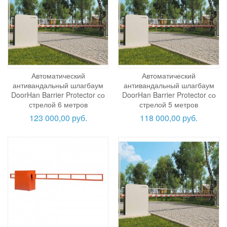
Автоматический
Автоматический
антивандальный шлагбаум
антивандальный шлагбаум
DoorHan Barrier Protector со
DoorHan Barrier Protector со
стрелой 6 метров
стрелой 5 метров
123 000,00 руб.
118 000,00 руб.