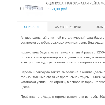
ОЦИНКОВАННАЯ ЗУБЧАТАЯ РЕЙКА МО
950,00 руб.
ОПИСАНИЕ
ХАРАКТЕРИСТИКИ
ОТЗЫ
Антивандальный откатной металлический шлагбаум с 
установки в любых режимах эксплуатации. Благодаря
Корпус шлагбаума имеет внушительный размер 1250х
поломать или демонтировать, даже при наезде автом
электроприводу, тумба имеет окно с запиранием на в
Стрела шлагбаума так же выполнена в антивандальном
горизонтальные связи из профильной трубы – 60х40х2
установки усиленной стрелы, в основе которой, гори
цвета.
Приёмная стойка для стрелы выполнена из трубы 80х4