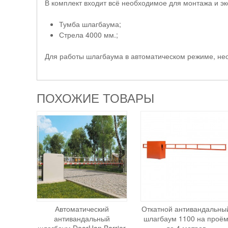
В комплект входит всё необходимое для монтажа и э
Тумба шлагбаума;
Стрела 4000 мм.;
Для работы шлагбаума в автоматическом режиме, не
ПОХОЖИЕ ТОВАРЫ
Автоматический
Откатной антивандальны
антивандальный
шлагбаум 1100 на проё
шлагбаум DoorHan Barrier
до 4 метров