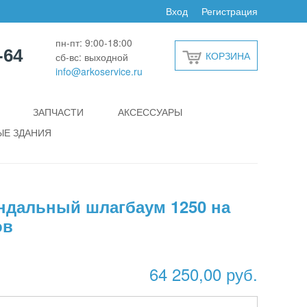
Вход
Регистрация
пн-пт: 9:00-18:00
-64
КОРЗИНА
сб-вс: выходной
info@arkoservice.ru
ЗАПЧАСТИ
АКСЕССУАРЫ
Е ЗДАНИЯ
ндальный шлагбаум 1250 на
ов
64 250,00 руб.