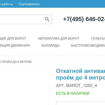
 работы
Сертификаты
+7(495) 646-02
ИЕ ДЛЯ ВОРОТ
АВТОМАТИКА ДЛЯ ВОРОТ
ПУЛЬТЫ
ЗАЦИЯ ДВИЖЕНИЯ
БОЛЛАРДЫ
БЫСТРОВОЗВОДИМЫ
 ПРОЁМ ДО 4 МЕТРОВ
Откатной антива
проём до 4 метр
АРТ.:BAROT_1250_4
ЕСТЬ В НАЛИЧИИ