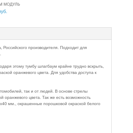
M МОДУЛЬ
руб.
, Российского производителя. Подходит для
.
даря этому тумбу шлагбаум крайне трудно вскрыть,
аской оранжевого цвета. Для удобства доступа к
томобилей, так и от людей. В основе стрелы
й оранжевого цвета. Так же есть возможность
60х40 мм., окрашенные порошковой окраской белого