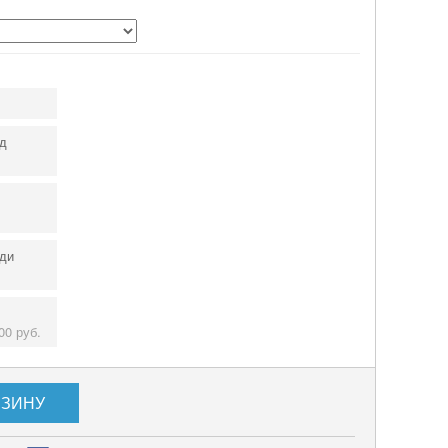
д
ди
00 руб.
РЗИНУ