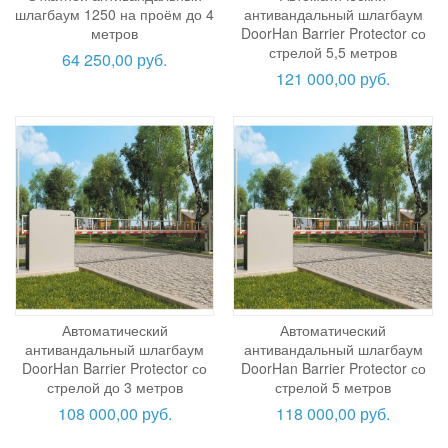
шлагбаум 1250 на проём до 4
антивандальный шлагбаум
метров
DoorHan Barrier Protector со
стрелой 5,5 метров
64 250,00 руб.
121 000,00 руб.
Автоматический
Автоматический
антивандальный шлагбаум
антивандальный шлагбаум
DoorHan Barrier Protector со
DoorHan Barrier Protector со
стрелой до 3 метров
стрелой 5 метров
108 000,00 руб.
118 000,00 руб.