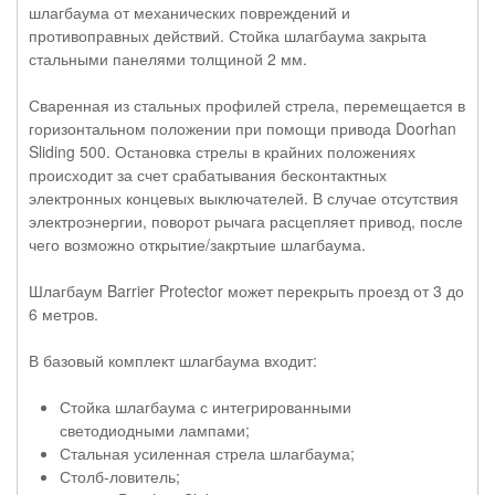
шлагбаума от механических повреждений и
противоправных действий. Стойка шлагбаума закрыта
стальными панелями толщиной 2 мм.
Сваренная из стальных профилей стрела, перемещается в
горизонтальном положении при помощи привода Doorhan
Sliding 500. Остановка стрелы в крайних положениях
происходит за счет срабатывания бесконтактных
электронных концевых выключателей. В случае отсутствия
электроэнергии, поворот рычага расцепляет привод, после
чего возможно открытие/закртыие шлагбаума.
Шлагбаум Barrier Protector может перекрыть проезд от 3 до
6 метров.
В базовый комплект шлагбаума входит:
Стойка шлагбаума с интегрированными
светодиодными лампами;
Стальная усиленная стрела шлагбаума;
Столб-ловитель;