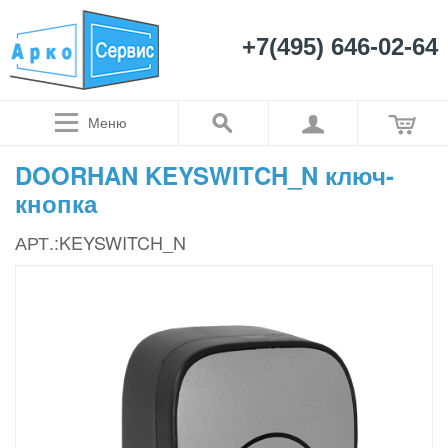
+7(495) 646-02-64
Меню
DOORHAN KEYSWITCH_N ключ-
кнопка
АРТ.:KEYSWITCH_N