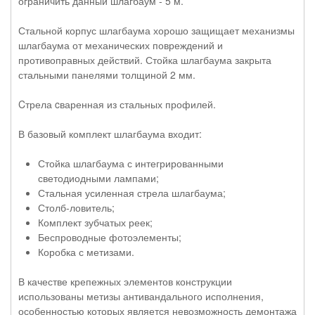
ограничить данный шлагбаум - 5 м.
Стальной корпус шлагбаума хорошо защищает механизмы
шлагбаума от механических повреждений и
противоправных действий. Стойка шлагбаума закрыта
стальными панелями толщиной 2 мм.
Cтрела cваренная из стальных профилей.
В базовый комплект шлагбаума входит:
Стойка шлагбаума с интегрированными
светодиодными лампами;
Стальная усиленная стрела шлагбаума;
Столб-ловитель;
Комплект зубчатых реек;
Беспроводные фотоэлементы;
Коробка с метизами.
В качестве крепежных элементов конструкции
использованы метизы антивандального исполнения,
особенностью которых является невозможность демонтажа