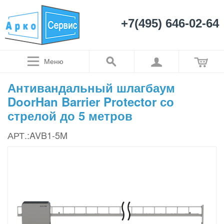
+7(495) 646-02-64
Меню
Антивандальный шлагбаум
DoorHan Barrier Protector со
стрелой до 5 метров
АРТ.:AVB1-5M