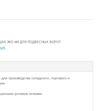
АЯ ЭКО 6М ДЛЯ ПОДВЕСНЫХ ВОРОТ
руб.
для производства складского, торгового и
ния.
шипники роликов тележки.