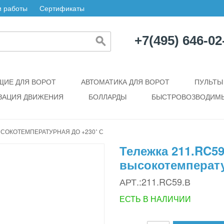
 работы
Сертификаты
+7(495) 646-02
ИЕ ДЛЯ ВОРОТ
АВТОМАТИКА ДЛЯ ВОРОТ
ПУЛЬТЫ
ЗАЦИЯ ДВИЖЕНИЯ
БОЛЛАРДЫ
БЫСТРОВОЗВОДИМЫ
ЫСОКОТЕМПЕРАТУРНАЯ ДО +230˚ С
Тележка 211.RC59
высокотемперату
АРТ.:211.RC59.В
ЕСТЬ В НАЛИЧИИ