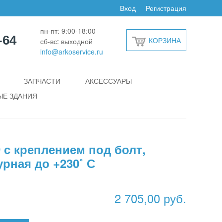
Вход
Регистрация
пн-пт: 9:00-18:00
-64
КОРЗИНА
сб-вс: выходной
info@arkoservice.ru
ЗАПЧАСТИ
АКСЕССУАРЫ
Е ЗДАНИЯ
 с креплением под болт,
рная до +230˚ С
2 705,00 руб.