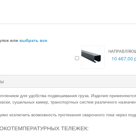
упок или
выбрать все
НАПРАВЛЯЮЩ
10 467,00 
ВЫ
еплением для удобства подвешивания груза. Изделия применяются 
аски, сушильных камер, транспортных систем различного назначе
мо исключить возможность протекания сварочного тока через под
СОКОТЕМПЕРАТУРНЫХ ТЕЛЕЖЕК: