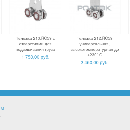
Тележка 210.RC59 с
Тележка 212.RC59
отверстиями для
универсальная,
подвешивания груза
высокотемпературная до
о
+230˚ С
1 753,00 руб.
2 450,00 руб.
ЯМ
т