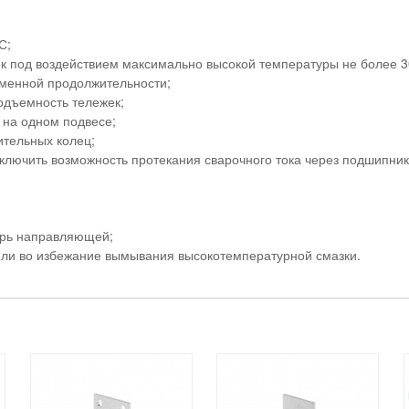
С;
к под воздействием максимально высокой температуры не более 3
еменной продолжительности;
одъемность тележек;
 на одном подвесе;
ительных колец;
лючить возможность протекания сварочного тока через подшипник
утрь направляющей;
тели во избежание вымывания высокотемпературной смазки.