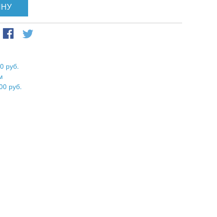
ИНУ
0 руб.
м
00 руб.