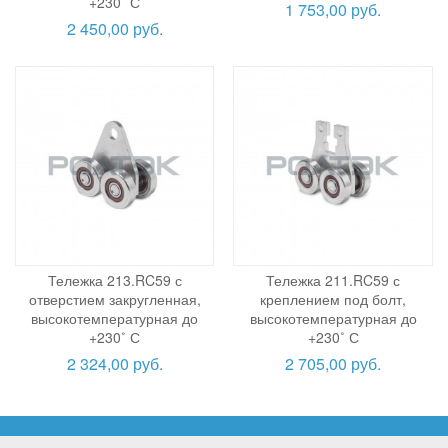
+230˚ С
1 753,00 руб.
2 450,00 руб.
Тележка 213.RC59 с
Тележка 211.RC59 с
отверстием закругленная,
креплением под болт,
высокотемпературная до
высокотемпературная до
+230˚ С
+230˚ С
2 324,00 руб.
2 705,00 руб.