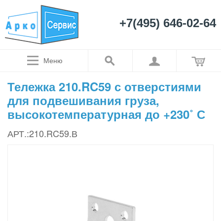
+7(495) 646-02-64
Меню
Тележка 210.RC59 с отверстиями
для подвешивания груза,
высокотемпературная до +230˚ С
АРТ.:210.RC59.В