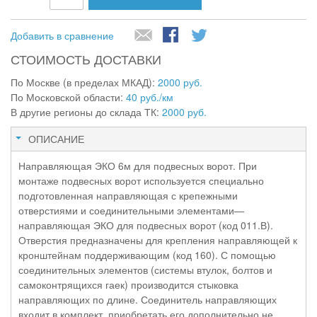
Добавить в сравнение
СТОИМОСТЬ ДОСТАВКИ
По Москве (в пределах МКАД):
2000 руб.
По Московской области:
40 руб./км
В другие регионы до склада ТК:
2000 руб.
ОПИСАНИЕ
Направляющая ЭКО 6м для подвесных ворот. При
монтаже подвесных ворот используется специально
подготовленная направляющая с крепежными
отверстиями и соединительными элементами—
направляющая ЭКО для подвесных ворот (код 011.В).
Отверстия предназначены для крепления направляющей к
кронштейнам поддерживающим (код 160). С помощью
соединительных элементов (системы втулок, болтов и
самоконтрящихся гаек) производится стыковка
направляющих по длине. Соединитель направляющих
входит в комплект, приобретать его дополнительно не