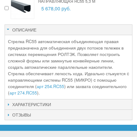
НАПРАВЛЯЮЩАЯ RC55 5,3 М
5 678,00 руб.
ОПИСАНИЕ
Стрелка RC55 автоматическая объединяющая правая
предназначена для объединения двух потоков тележек в
системах перемещения РОЛТЭК. Позволяет построить
сложной формы или замкнутые конвейерные линии,
создать автоматические параллельные накопители.
Стрелка обеспечивает легкость хода. Идеально стыкуется c
направляющими системы RC55 (МИКРО) c помощью
соединителя (
арт 254.RC55
) или захвата соединительного
(
арт 274.RC55
).
ХАРАКТЕРИСТИКИ
ОТЗЫВЫ