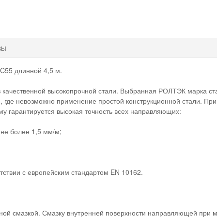
ВЫ
C55 длинной 4,5 м.
 качественной высокопрочной стали. Выбранная РОЛТЭК марка ста
, где невозможно применение простой конструкционной стали. Пр
му гарантируется высокая точность всех направляющих:
не более 1,5 мм/м;
тствии с европейским стандартом EN 10162.
й смазкой. Смазку внутренней поверхности направляющей при мо