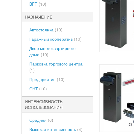
BFT
(10)
НАЗНАЧЕНИЕ
Автостоянка
(10)
Гаражный кооператив
(10)
Двор многоквартирного
дома
(10)
Парковка торгового центра
(1)
Предприятие
(10)
СНТ
(10)
ИНТЕНСИВНОСТЬ
ИСПОЛЬЗОВАНИЯ
Средняя
(6)
Высокая интенсивность
(4)