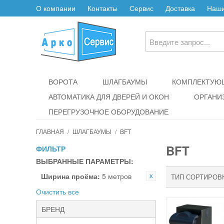
О компании
Контакты
Сервис
Доставка
Наши
ВОРОТА
ШЛАГБАУМЫ
КОМПЛЕКТУЮЩ
АВТОМАТИКА ДЛЯ ДВЕРЕЙ И ОКОН
ОРГАНИ
ПЕРЕГРУЗОЧНОЕ ОБОРУДОВАНИЕ
ГЛАВНАЯ
/
ШЛАГБАУМЫ
/
BFT
BFT
ФИЛЬТР
ВЫБРАННЫЕ ПАРАМЕТРЫ:
Ширина проёма:
5 метров
ТИП СОРТИРОВ
Очистить все
БРЕНД