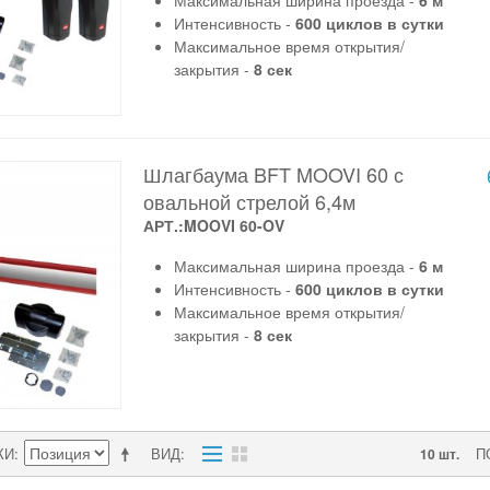
Максимальная ширина проезда -
6 м
Интенсивность -
600 циклов в сутки
Максимальное время открытия/
закрытия -
8 сек
Шлагбаума BFT MOOVI 60 с
овальной стрелой 6,4м
АРТ.:MOOVI 60-OV
Максимальная ширина проезда -
6 м
Интенсивность -
600 циклов в сутки
Максимальное время открытия/
закрытия -
8 сек
КИ
ВИД
П
10 шт.