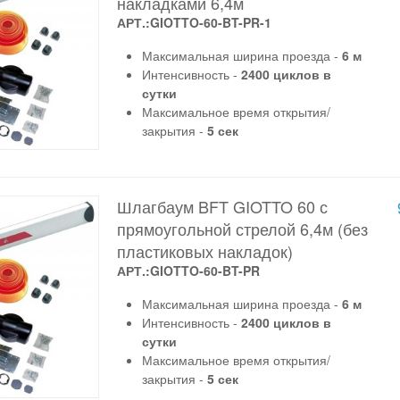
накладками 6,4м
АРТ.:GIOTTO-60-BT-PR-1
Максимальная ширина проезда -
6 м
Интенсивность -
2400 циклов в
сутки
Максимальное время открытия/
закрытия -
5 сек
Шлагбаум BFT GIOTTO 60 с
прямоугольной стрелой 6,4м (без
пластиковых накладок)
АРТ.:GIOTTO-60-BT-PR
Максимальная ширина проезда -
6 м
Интенсивность -
2400 циклов в
сутки
Максимальное время открытия/
закрытия -
5 сек