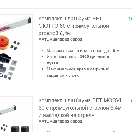
Комплект шлагбаума BFT
1
GIOTTO 60 с прямоугольной
стрелой 6,4м
АРТ.:RS940080 00005
Максимальная ширина проезда -
6 м
Интенсивность -
2400 циклов в
сутки
Максимальное время открытия/
закрытия -
5 сек
Комплект шлагбаума BFT MOOVI
60 с прямоугольной стрелой 6,4м
и накладкой на стрелу.
АРТ.:RS940065 00005