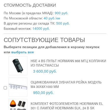
СТОИМОСТЬ ДОСТАВКИ
По Москве (в пределах МКАД):
900 руб.
По Московской области:
40 руб./км
В другие регионы до склада ТК:
500 руб.
Базовый монтаж:
14000 руб.
СОПУТСТВУЮЩИЕ ТОВАРЫ
Выберите позиции для добавления в корзину покупок
или
выбрать все
HSE 4 BS ПУЛЬТ HORMANN 868 МГЦ КОЛПАЧКИ
ИЗ ПЛАСТМАССЫ
3 600,00 руб.
ОЦИНКОВАННАЯ ЗУБЧАТАЯ РЕЙКА МОДУЛЬ
M4 30Х8Х1000 ММ
950,00 руб.
КОМПЛЕКТ ФОТОЭЛЕМЕНТОВ HOERMANN EL
301 C ЛАМПОЙ HOERMANN SLK, 24 В SK