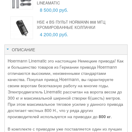
LINEAMATIC
8 500,00 руб.
HSE 4 BS ПУЛЬТ HORMANN 868 МГЦ
ХРОМИРОВАННЫЕ КОЛПАЧКИ
4 200,00 руб.
ОПИСАНИЕ
Hoermann Linematic это настоящие Немецкие привода! Как
и большинство товаров из Германии привода Hoermann
отличаются высокими, неизменными стандартами
качества. Покупая привод Hoermann, вы гарантируете
своим воротам безотказную работу на многие годы.
Электродвигатель Linematic рассчитан на ворота весом до
300 кг и максимальной шириной створки 6(шесть) метров.
При этом максимальное тяговое усилие у данного привода
достигает честных 800 Н., что у ряда других
производителей используется на приводах до
800 кг
.
В комплекте с приводом уже поставляется один из лучших