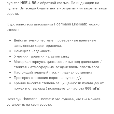
пультов
HSE 4 BS
с обратной связью. По индикации на
пульте, Вы всегда будите знать - открыты или закрыты ваши
ворота.
К достоинством автоматики Hoermann Linematic можно
отнести:
Действительно честные, проверенные временем
заявленные характеристики.
Немецкая надежность.
5 летняя гарантия на автоматику.
Материал корпуса: цинковое литье под давлением /
стойкая к атмосферным воздействиям пластмасса
Настоящий плавный пуск и плавная остановка
Проверка состояния ворот на пульте д/у
Крайне высокая степень защищенности пульта д/у от
помех и от взлома ( используется частота
868 мГц
)
Пожалуй Hormann Linematic это лучшее, что Вы можете
установить на свои ворота.