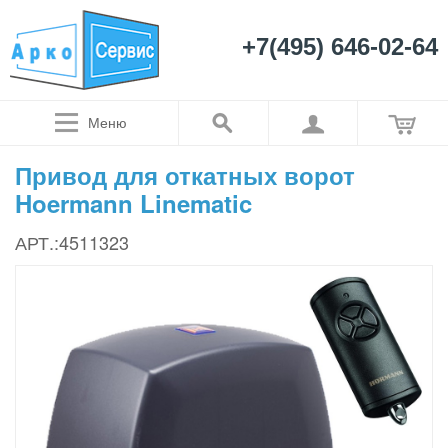
+7(495) 646-02-64
Меню
Привод для откатных ворот
Hoermann Linematic
АРТ.:4511323