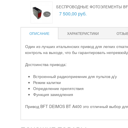
БЕСПРОВОДНЫЕ ФОТОЭЛЕМЕНТЫ BFT
7 500,00 руб.
ОПИСАНИЕ
ХАРАКТЕРИСТИКИ
ОТЗЫ
Один из лучших итальянских привод для легких отка
контроль на выходе, что бы гарантировать непревзойд
Достоинства привода:
Встроенный радиоприемник для пультов д/у
Режим калитки
Определение препятствия
Функция замедления
Привод BFT DEIMOS BT A400 это отличный выбор для