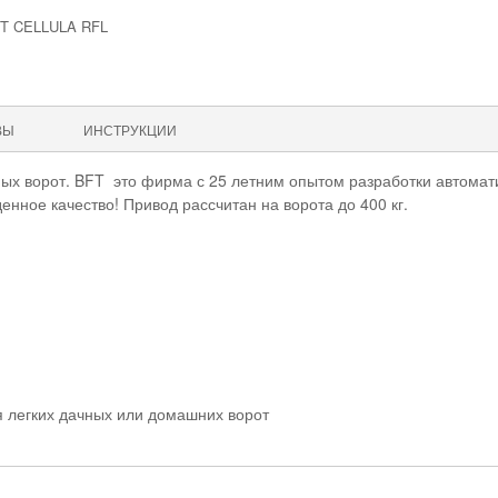
 CELLULA RFL
ВЫ
ИНСТРУКЦИИ
тных ворот. BFT это фирма с 25 летним опытом разработки автомат
енное качество! Привод рассчитан на ворота до 400 кг.
 легких дачных или домашних ворот