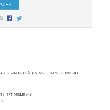
РЗИНУ
Я ЗУБЧАТАЯ РЕЙКА МОДУЛЬ M4 30Х8Х1000 ММ
.
ТЫ BFT DESME A15
б.