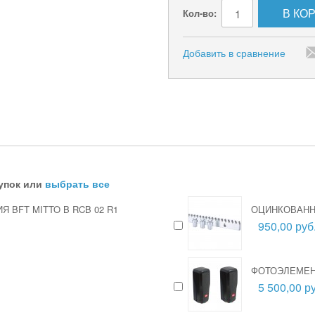
В КО
Кол-во:
Добавить в сравнение
упок или
выбрать все
 BFT MITTO B RCB 02 R1
ОЦИНКОВАННА
950,00 руб
ФОТОЭЛЕМЕН
5 500,00 ру