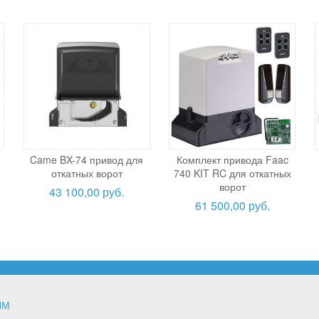
Came BX-74 привод для
Комплект привода Faac
откатных ворот
740 KIT RC для откатных
ворот
43 100,00 руб.
61 500,00 руб.
ЯМ