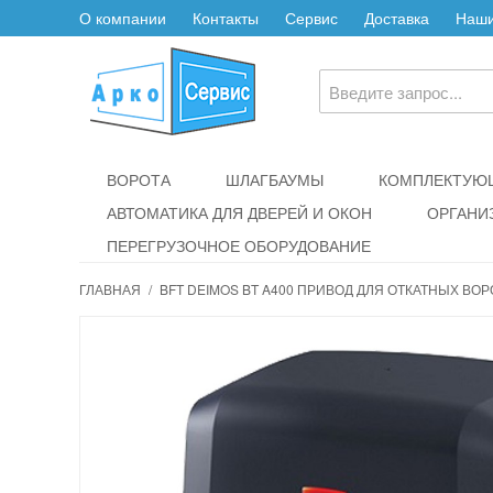
О компании
Контакты
Сервис
Доставка
Наши
ВОРОТА
ШЛАГБАУМЫ
КОМПЛЕКТУЮЩ
АВТОМАТИКА ДЛЯ ДВЕРЕЙ И ОКОН
ОРГАНИ
ПЕРЕГРУЗОЧНОЕ ОБОРУДОВАНИЕ
ГЛАВНАЯ
/
BFT DEIMOS BT A400 ПРИВОД ДЛЯ ОТКАТНЫХ ВОР