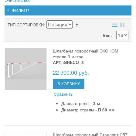
ФИЛЬТР
ТИП СОРТИРОВКИ
9 шт.
Шлагбаум поворотный ЭКОНОМ
стрела 3 метра
АРТ.:SHECO_3
22 300,00 руб.
В КОРЗИНУ
Сравнить
Длина стрелы -
3 м
Диаметр стрелы -
D 60 мм.
Шлагбаум поворотный Стандарт D57