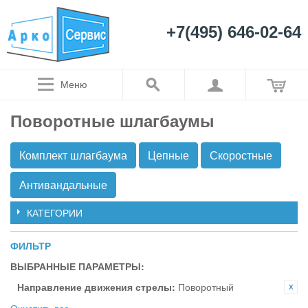
+7(495) 646-02-64
Меню
Поворотные шлагбаумы
Комплект шлагбаума
Цепные
Скоростные
Антивандальные
КАТЕГОРИИ
ФИЛЬТР
ВЫБРАННЫЕ ПАРАМЕТРЫ:
Направление движения стрелы:
Поворотный
Очистить все