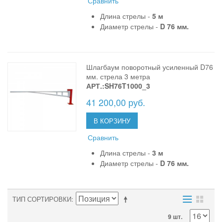
Сравнить
Длина стрелы -
5 м
Диаметр стрелы -
D 76 мм.
Шлагбаум поворотный усиленный D76
мм. стрела 3 метра
АРТ.:SH76T1000_3
41 200,00 руб.
В КОРЗИНУ
Сравнить
Длина стрелы -
3 м
Диаметр стрелы -
D 76 мм.
ТИП СОРТИРОВКИ
9 шт.