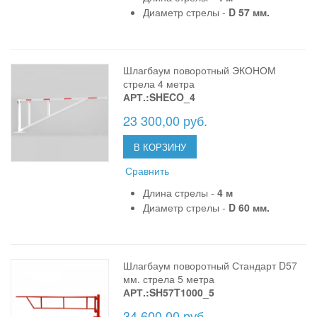
Диаметр стрелы -
D 57 мм.
Шлагбаум поворотный ЭКОНОМ
стрела 4 метра
АРТ.:SHECO_4
23 300,00 руб.
В КОРЗИНУ
Сравнить
Длина стрелы -
4 м
Диаметр стрелы -
D 60 мм.
Шлагбаум поворотный Стандарт D57
мм. стрела 5 метра
АРТ.:SH57T1000_5
34 600,00 руб.