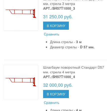
мм. стрела 3 метра
АРТ.:SH57T1000_3
31 250,00 руб.
В КОРЗИНУ
Сравнить
Длина стрелы -
3 м
Диаметр стрелы -
D 57 мм.
Шлагбаум поворотный Стандарт D57
мм. стрела 4 метра
АРТ.:SH57T1000_4
32 000,00 руб.
В КОРЗИНУ
Сравнить
Длина стрелы -
4 м