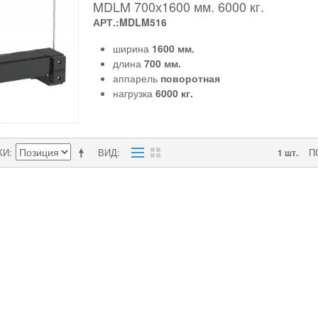
MDLM 700х1600 мм. 6000 кг.
АРТ.:MDLM516
ширина
1600 мм.
длина
700 мм.
аппарель
поворотная
нагрузка
6000 кг.
КИ
ВИД
П
1 шт.