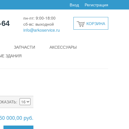
Вход
Регистрация
пн-пт: 9:00-18:00
-64
КОРЗИНА
сб-вс: выходной
info@arkoservice.ru
ЗАПЧАСТИ
АКСЕССУАРЫ
Е ЗДАНИЯ
ОКАЗАТЬ
50 000,00 руб.