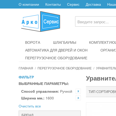
О компании
Контакты
Сервис
Доставка
Наши
ВОРОТА
ШЛАГБАУМЫ
КОМПЛЕКТУЮЩ
АВТОМАТИКА ДЛЯ ДВЕРЕЙ И ОКОН
ОРГАНИ
ПЕРЕГРУЗОЧНОЕ ОБОРУДОВАНИЕ
ГЛАВНАЯ
/
ПЕРЕГРУЗОЧНОЕ ОБОРУДОВАНИЕ
/
УРАВНИТЕЛ
Уравнит
ФИЛЬТР
ВЫБРАННЫЕ ПАРАМЕТРЫ:
Способ управления:
Ручной
ТИП СОРТИРОВ
Ширина мм.:
1600
Очистить все
БРЕНД