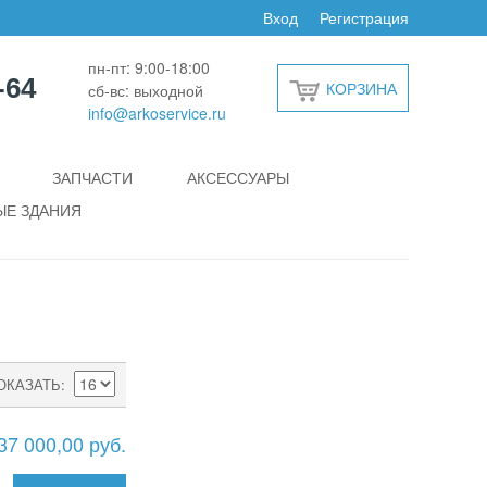
Вход
Регистрация
пн-пт: 9:00-18:00
-64
КОРЗИНА
сб-вс: выходной
info@arkoservice.ru
ЗАПЧАСТИ
АКСЕССУАРЫ
Е ЗДАНИЯ
ОКАЗАТЬ
37 000,00 руб.