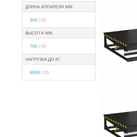
ДЛИНА АППАРЕЛИ ММ.
500
(12)
ВЫСОТА ММ.
700
(12)
НАГРУЗКА ДО КГ.
6000
(12)