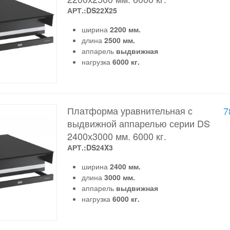
АРТ.:DS22X25
ширина
2200 мм.
длина
2500 мм.
аппарель
выдвижная
нагрузка
6000 кг.
Платформа уравнительная с
7
выдвижной аппарелью серии DS
2400х3000 мм. 6000 кг.
АРТ.:DS24X3
ширина
2400 мм.
длина
3000 мм.
аппарель
выдвижная
нагрузка
6000 кг.