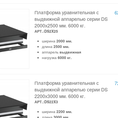
Платформа уравнительная с
6
выдвижной аппарелью серии DS
2000х2500 мм. 6000 кг.
АРТ.:DS2X25
ширина
2000 мм.
длина
2500 мм.
аппарель
выдвижная
нагрузка
6000 кг.
Платформа уравнительная с
7
выдвижной аппарелью серии DS
2200х3000 мм. 6000 кг.
АРТ.:DS22X3
ширина
2200 мм.
длина
3000 мм.