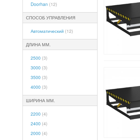
Doorhan
(12)
СПОСОБ УПРАВЛЕНИЯ
Автоматический
(12)
ДЛИНА ММ.
2500
(3)
3000
(3)
3500
(3)
4000
(3)
ШИРИНА ММ.
2200
(4)
2400
(4)
2000
(4)