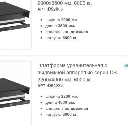
2000х3500 мм. 6000 кг.
АРТ.:DS2X35
ширина
2000 мм.
длина
3500 мм.
аппарель
выдвижная
нагрузка
6000 кг.
Платформа уравнительная с
8
выдвижной аппарелью серии DS
2200х4000 мм. 6000 кг.
АРТ.:DS22X4
ширина
2200 мм.
длина
4000 мм.
аппарель
выдвижная
нагрузка
6000 кг.