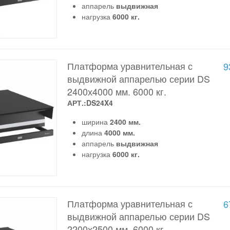
аппарель
выдвижная
нагрузка
6000 кг.
Платформа уравнительная с
9
выдвижной аппарелью серии DS
2400х4000 мм. 6000 кг.
АРТ.:DS24X4
ширина
2400 мм.
длина
4000 мм.
аппарель
выдвижная
нагрузка
6000 кг.
Платформа уравнительная с
6
выдвижной аппарелью серии DS
2200х2500 мм. 6000 кг.