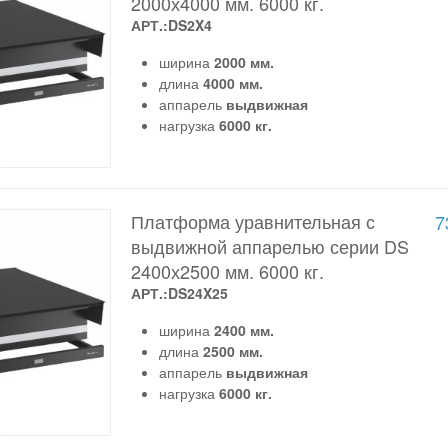
2000х4000 мм. 6000 кг.
АРТ.:DS2X4
ширина
2000 мм.
длина
4000 мм.
аппарель
выдвижная
нагрузка
6000 кг.
Платформа уравнительная с
7
выдвижной аппарелью серии DS
2400х2500 мм. 6000 кг.
АРТ.:DS24X25
ширина
2400 мм.
длина
2500 мм.
аппарель
выдвижная
нагрузка
6000 кг.