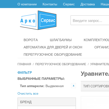
О компании
Контакты
Сервис
Доставка
Наши
ВОРОТА
ШЛАГБАУМЫ
КОМПЛЕКТУЮЩ
АВТОМАТИКА ДЛЯ ДВЕРЕЙ И ОКОН
ОРГАНИ
ПЕРЕГРУЗОЧНОЕ ОБОРУДОВАНИЕ
ГЛАВНАЯ
/
ПЕРЕГРУЗОЧНОЕ ОБОРУДОВАНИЕ
/
УРАВНИТЕЛ
Уравнит
ФИЛЬТР
ВЫБРАННЫЕ ПАРАМЕТРЫ:
Тип аппарели:
Выдвижная
ТИП СОРТИРОВ
Очистить все
БРЕНД