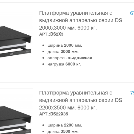
Платформа уравнительная с
6
выдвижной аппарелью серии DS
2000х3000 мм. 6000 кг.
АРТ.:DS2X3
ширина
2000 мм.
длина
3000 мм.
аппарель
выдвижная
нагрузка
6000 кг.
Платформа уравнительная с
7
выдвижной аппарелью серии DS
2200х3500 мм. 6000 кг.
АРТ.:DS22X35
ширина
2200 мм.
длина
3500 мм.