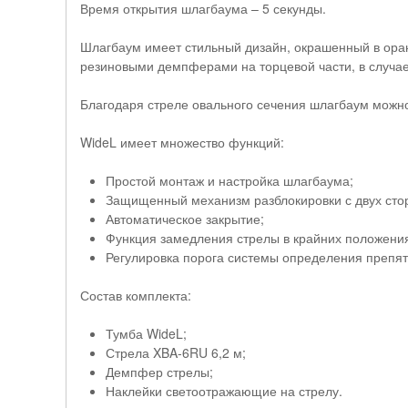
Время открытия шлагбаума – 5 секунды.
Шлагбаум имеет стильный дизайн, окрашенный в ора
резиновыми демпферами на торцевой части, в случа
Благодаря стреле овального сечения шлагбаум можно
WideL имеет множество функций:
Простой монтаж и настройка шлагбаума;
Защищенный механизм разблокировки с двух стор
Автоматическое закрытие;
Функция замедления стрелы в крайних положени
Регулировка порога системы определения препятс
Состав комплекта:
Тумба WideL;
Стрела XBA-6RU 6,2 м;
Демпфер стрелы;
Наклейки светоотражающие на стрелу.