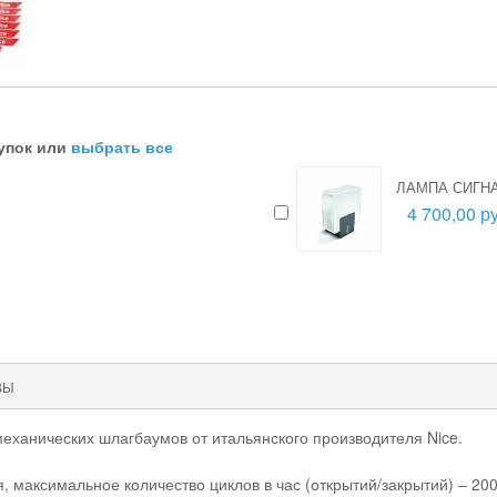
упок или
выбрать все
ЛАМПА СИГНА
4 700,00 ру
ВЫ
еханических шлагбаумов от итальянского производителя Nice.
 максимальное количество циклов в час (открытий/закрытий) – 20