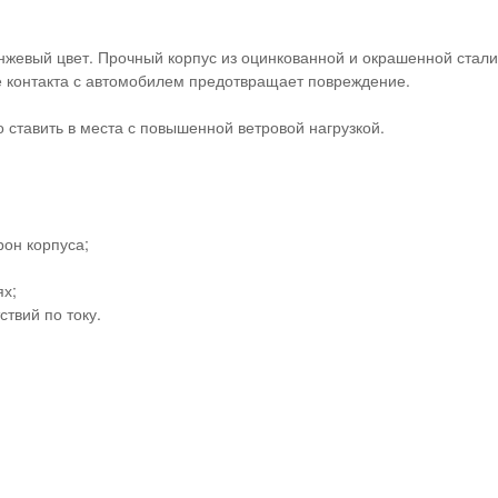
нжевый цвет. Прочный корпус из оцинкованной и окрашенной стал
е контакта с автомобилем предотвращает повреждение.
 ставить в места с повышенной ветровой нагрузкой.
он корпуса;
ях;
твий по току.