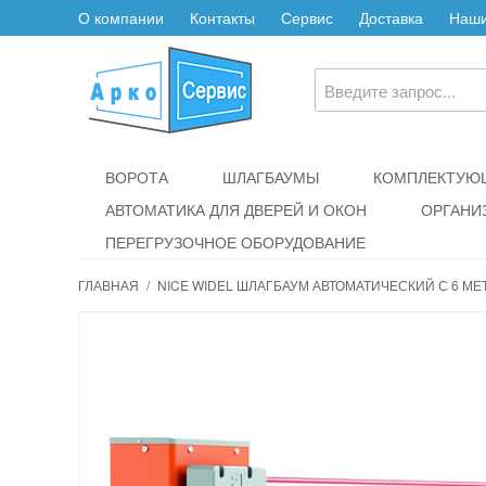
О компании
Контакты
Сервис
Доставка
Наши
ВОРОТА
ШЛАГБАУМЫ
КОМПЛЕКТУЮЩ
АВТОМАТИКА ДЛЯ ДВЕРЕЙ И ОКОН
ОРГАНИ
ПЕРЕГРУЗОЧНОЕ ОБОРУДОВАНИЕ
ГЛАВНАЯ
/
NICE WIDEL ШЛАГБАУМ АВТОМАТИЧЕСКИЙ С 6 М