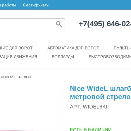
 работы
Сертификаты
+7(495) 646-02
ИЕ ДЛЯ ВОРОТ
АВТОМАТИКА ДЛЯ ВОРОТ
ПУЛЬТЫ
ЗАЦИЯ ДВИЖЕНИЯ
БОЛЛАРДЫ
БЫСТРОВОЗВОДИМЫ
ЕТРОВОЙ СТРЕЛОЙ
Nice WideL шлагб
метровой стрел
АРТ.:WIDEL6KIT
ЕСТЬ В НАЛИЧИИ