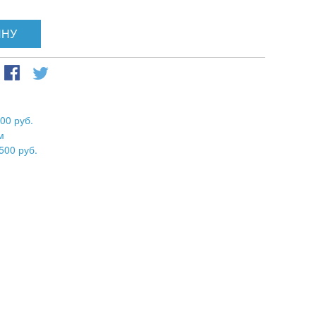
ИНУ
00 руб.
м
500 руб.