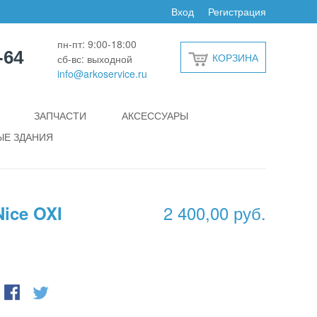
Вход
Регистрация
пн-пт: 9:00-18:00
-64
КОРЗИНА
сб-вс: выходной
info@arkoservice.ru
ЗАПЧАСТИ
АКСЕССУАРЫ
Е ЗДАНИЯ
2 400,00 руб.
ice OXI