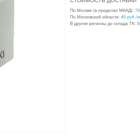
По Москве (в пределах МКАД):
70
По Московской области:
40 руб./к
В другие регионы до склада ТК:
5