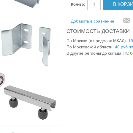
В КОРЗ
Кол-во:
Добавить в сравнение
СТОИМОСТЬ ДОСТАВКИ
По Москве (в пределах МКАД):
15
По Московской области:
40 руб./к
В другие регионы до склада ТК:
б