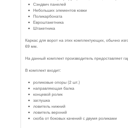
Сэндвич панелей
Небольших элементов ковки
Поликарбоната
Евроштакетника
Штакетника
Каркас для ворот на этих комплектующих, обычно из
69 мм.
На данный комплект производитель предоставляет гар
В комплект входит:
роликовые опоры (2 шт.)
направляющая балка
концевой ролик
заглушка
ловитель нижний
ловитель верхний
скоба от боковых качений с двумя роликами