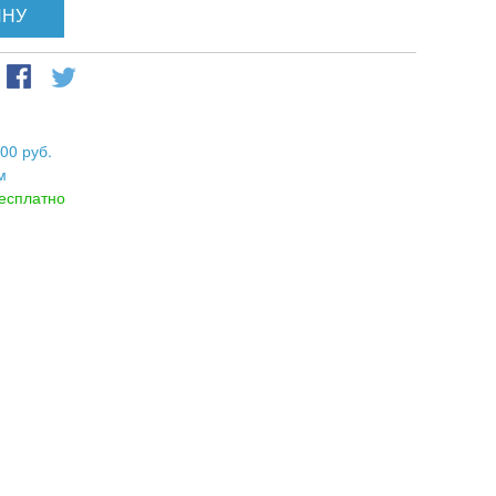
ИНУ
00 руб.
м
есплатно