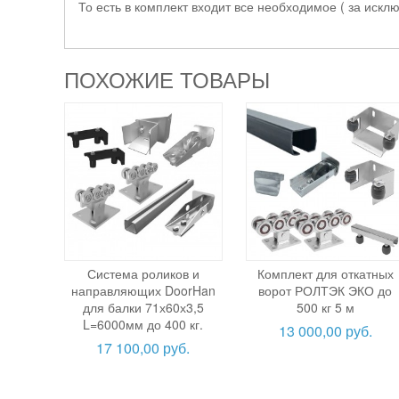
То есть в комплект входит все необходимое ( за искл
ПОХОЖИЕ ТОВАРЫ
Система роликов и
Комплект для откатных
направляющих DoorHan
ворот РОЛТЭК ЭКО до
для балки 71х60х3,5
500 кг 5 м
L=6000мм до 400 кг.
13 000,00 руб.
17 100,00 руб.