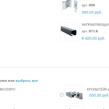
арт.:
034
260,00 руб.
НАПРАВЛЯЮЩАЯ 
арт.:
011.6
8 420,00 руб.
упок или
выбрать все
ЭКО/ЕВРО
КРОНШТЕЙН 
500,00 руб