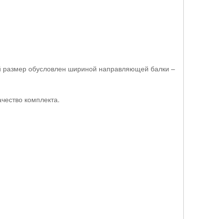
ный размер обусловлен шириной направляющей балки –
ачество комплекта.