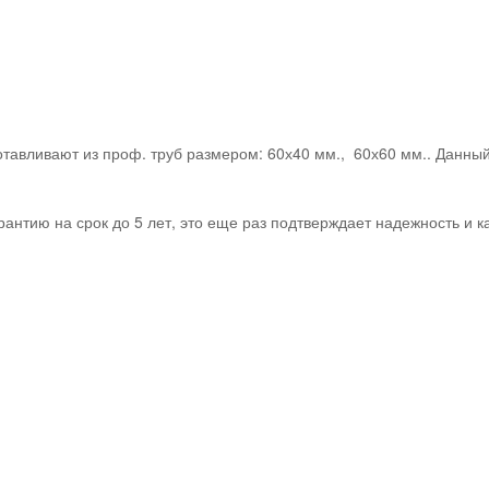
готавливают из проф. труб размером: 60х40 мм., 60х60 мм.. Дан
антию на срок до 5 лет, это еще раз подтверждает надежность и к