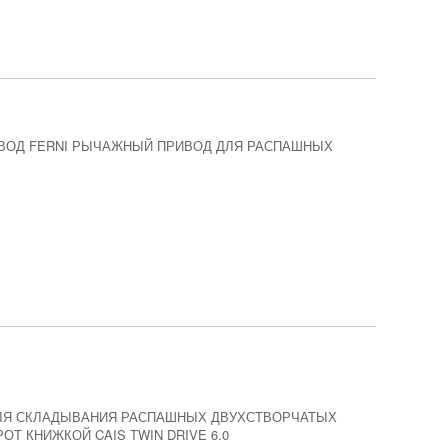
ИВОД FERNI РЫЧАЖНЫЙ ПРИВОД ДЛЯ РАСПАШНЫХ
ЛЯ СКЛАДЫВАНИЯ РАСПАШНЫХ ДВУХСТВОРЧАТЫХ
ОТ КНИЖКОЙ CAIS TWIN DRIVE 6.0