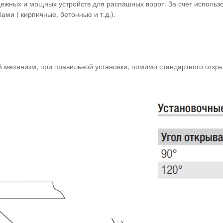
дежных и мощных устройств для распашных ворот. За счет использо
ми ( кирпичные, бетонные и т.д.).
й механизм, при правильной установки, помимо стандартного откры