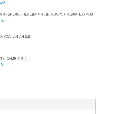
руб.
GR - БРЕЛОК-ПЕРЕДАТЧИК ДЛЯ ВОРОТ И ШЛАГБАУМОВ
б.
Я УСИЛЕННАЯ D28
.
ТЫ CAME DIR10
б.