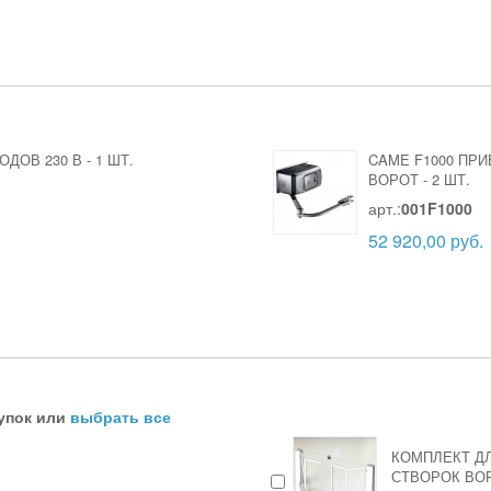
ОДОВ 230 В
-
1 ШТ.
CAME F1000 ПР
ВОРОТ
-
2 ШТ.
арт.:
001F1000
52 920,00 руб.
упок или
выбрать все
КОМПЛЕКТ Д
СТВОРОК ВОР