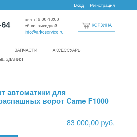
Вход
Регистрация
пн-пт: 9:00-18:00
-64
КОРЗИНА
сб-вс: выходной
info@arkoservice.ru
ЗАПЧАСТИ
АКСЕССУАРЫ
Е ЗДАНИЯ
т автоматики для
распашных ворот Came F1000
83 000,00 руб.