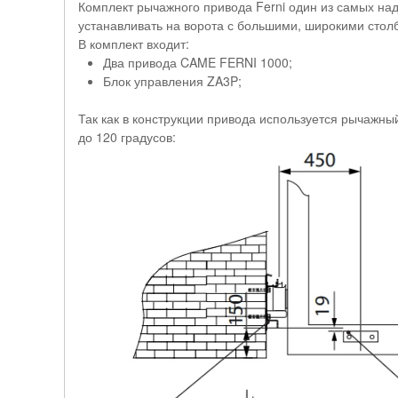
Комплект рычажного привода Ferni один из самых на
устанавливать на ворота с большими, широкими столба
В комплект входит:
Два привода CAME FERNI 1000;
Блок управления ZA3P;
Так как в конструкции привода используется рычажны
до 120 градусов: