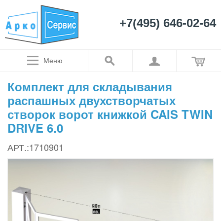
+7(495) 646-02-64
Меню
Комплект для складывания
распашных двухстворчатых
створок ворот книжкой CAIS TWIN
DRIVE 6.0
АРТ.:1710901