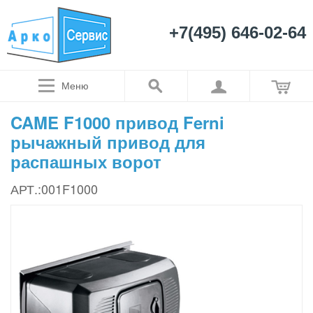
+7(495) 646-02-64
Меню
CAME F1000 привод Ferni
рычажный привод для
распашных ворот
АРТ.:001F1000