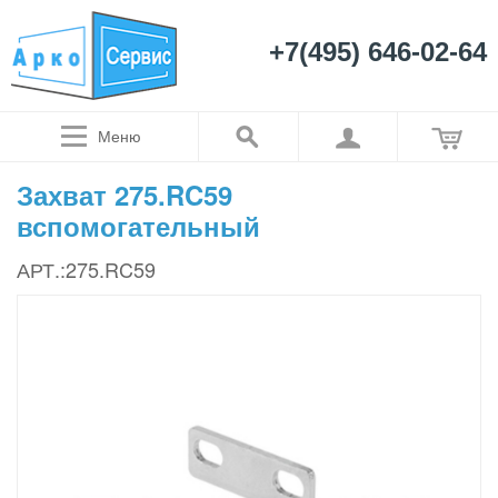
+7(495) 646-02-64
Меню
Захват 275.RC59
вспомогательный
АРТ.:275.RC59