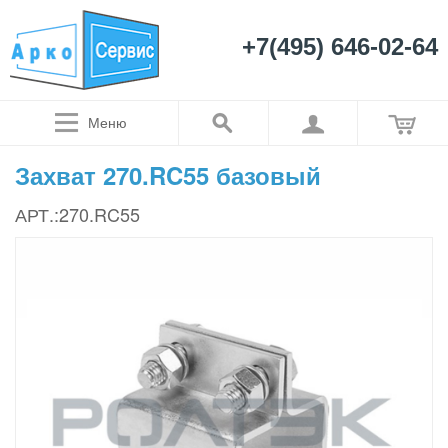
+7(495) 646-02-64
Меню
Захват 270.RC55 базовый
АРТ.:270.RC55