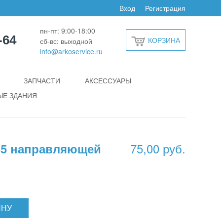
Вход
Регистрация
пн-пт: 9:00-18:00
-64
КОРЗИНА
сб-вс: выходной
info@arkoservice.ru
ЗАПЧАСТИ
АКСЕССУАРЫ
Е ЗДАНИЯ
75,00 руб.
35 направляющей
ИНУ