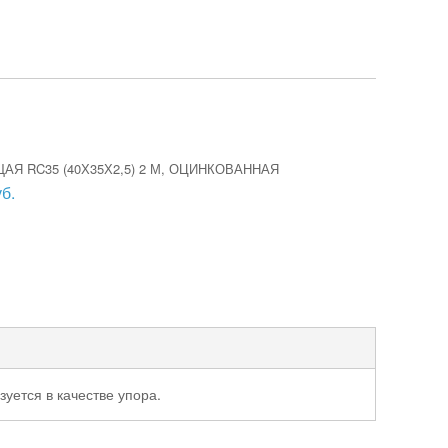
Я RC35 (40Х35Х2,5) 2 М, ОЦИНКОВАННАЯ
б.
ется в качестве упора.