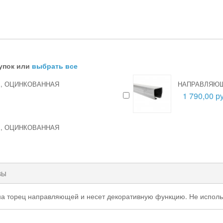
упок или
выбрать все
 М, ОЦИНКОВАННАЯ
НАПРАВЛЯЮЩА
1 790,00 ру
 М, ОЦИНКОВАННАЯ
ВЫ
 торец направляющей и несет декоративную функцию. Не использу