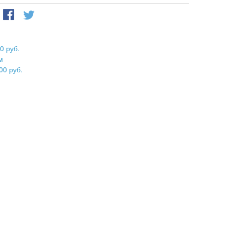
0 руб.
м
00 руб.