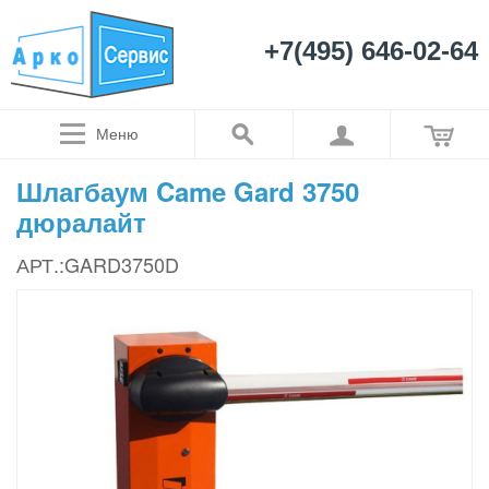
+7(495) 646-02-64
Меню
Шлагбаум Came Gard 3750
дюралайт
АРТ.:GARD3750D