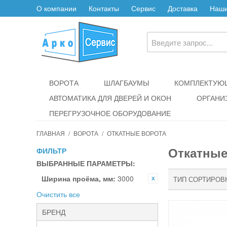
О компании
Контакты
Сервис
Доставка
Наши
ВОРОТА
ШЛАГБАУМЫ
КОМПЛЕКТУЮЩ
АВТОМАТИКА ДЛЯ ДВЕРЕЙ И ОКОН
ОРГАНИ
ПЕРЕГРУЗОЧНОЕ ОБОРУДОВАНИЕ
ГЛАВНАЯ
/
ВОРОТА
/
ОТКАТНЫЕ ВОРОТА
Откатные
ФИЛЬТР
ВЫБРАННЫЕ ПАРАМЕТРЫ:
Ширина проёма, мм:
3000
ТИП СОРТИРОВ
Очистить все
БРЕНД