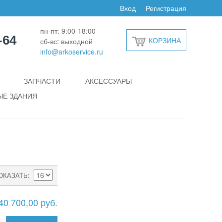
Вход
Регистрация
пн-пт: 9:00-18:00
-64
КОРЗИНА
сб-вс: выходной
info@arkoservice.ru
ЗАПЧАСТИ
АКСЕССУАРЫ
Е ЗДАНИЯ
ОКАЗАТЬ
40 700,00 руб.