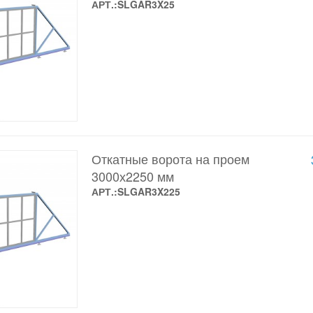
АРТ.:SLGAR3X25
Откатные ворота на проем
3000х2250 мм
АРТ.:SLGAR3X225