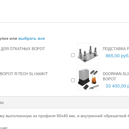
упок или
выбрать все
C ДЛЯ ОТКАТНЫХ ВОРОТ
ПОДСТАВКА Р
865,00 руб
ОРОТ R-TECH SL1000KIT
DOORHAN SLI
ВОРОТ
33 400,00 
ВЫ
му выполненную из профиля 60х40 мм, и внутренней обрешеткой 4
щие: