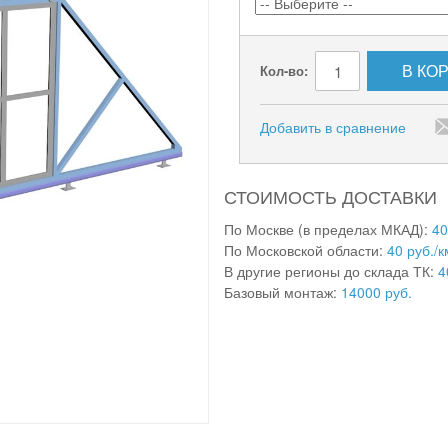
В КО
Кол-во:
Добавить в сравнение
СТОИМОСТЬ ДОСТАВКИ
По Москве (в пределах МКАД):
40
По Московской области:
40 руб./к
В другие регионы до склада ТК:
4
Базовый монтаж:
14000 руб.