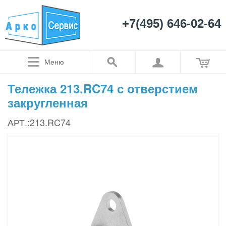
+7(495) 646-02-64
Меню
Тележка 213.RC74 с отверстием
закругленная
АРТ.:213.RC74