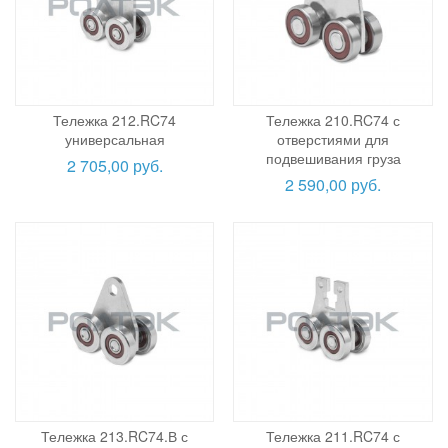
Тележка 212.RC74
Тележка 210.RC74 с
универсальная
отверстиями для
подвешивания груза
2 705,00 руб.
2 590,00 руб.
Тележка 213.RC74.В с
Тележка 211.RC74 с