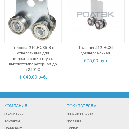
Тележка 210.RC35.B с
Тележка 212.RC35
отверстиями для
универсальная
подвешивания груза,
675,00 руб.
высокотемпературная до
+230˚ С
1 040,00 руб.
КОМПАНИЯ
ПОКУПАТЕЛЯМ
О компании
Личный кабинет
Контакты
Доставка
Поддержка
Сервис