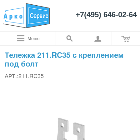
+7(495) 646-02-64
Меню
Тележка 211.RC35 с креплением
под болт
АРТ.:211.RC35