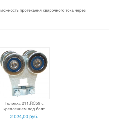
можность протекания сварочного тока через
Тележка 211.RC59 с
креплением под болт
2 024,00 руб.