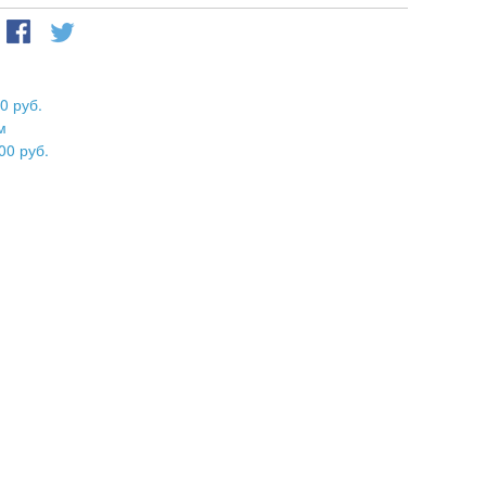
0 руб.
м
00 руб.