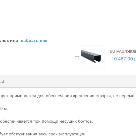
упок или
выбрать все
НАПРАВЛЯЮЩ
10 467,00 
ВЫ
ворот применяется для обеспечения крепления створки, ее перем
 кг.
 обеспечивается при помощи несущих болтов.
бует обслуживания весь срок эксплуатации.