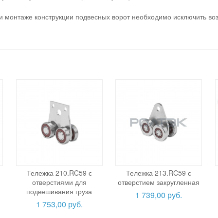
 монтаже конструкции подвесных ворот необходимо исключить воз
Тележка 210.RC59 с
Тележка 213.RC59 с
отверстиями для
отверстием закругленная
подвешивания груза
1 739,00 руб.
1 753,00 руб.