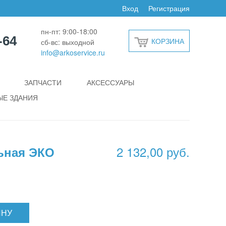
Вход
Регистрация
пн-пт: 9:00-18:00
-64
КОРЗИНА
сб-вс: выходной
info@arkoservice.ru
ЗАПЧАСТИ
АКСЕССУАРЫ
Е ЗДАНИЯ
2 132,00 руб.
ьная ЭКО
ИНУ