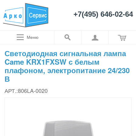
+7(495) 646-02-64
Меню
Светодиодная сигнальная лампа
Came KRX1FXSW с белым
плафоном, электропитание 24/230
В
АРТ.:806LA-0020