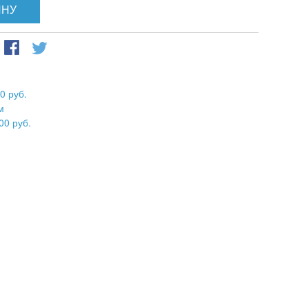
ИНУ
0 руб.
м
00 руб.