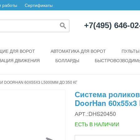
 работы
Сертификаты
+7(495) 646-02
ИЕ ДЛЯ ВОРОТ
АВТОМАТИКА ДЛЯ ВОРОТ
ПУЛЬТЫ
ЗАЦИЯ ДВИЖЕНИЯ
БОЛЛАРДЫ
БЫСТРОВОЗВОДИМЫ
 DOORHAN 60Х55Х3 L5000ММ ДО 350 КГ
Система роликов
DoorHan 60х55х3 
АРТ.:DHS20450
ЕСТЬ В НАЛИЧИИ