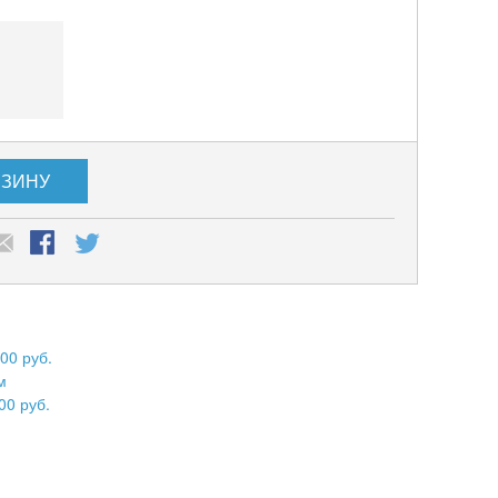
РЗИНУ
00 руб.
м
00 руб.