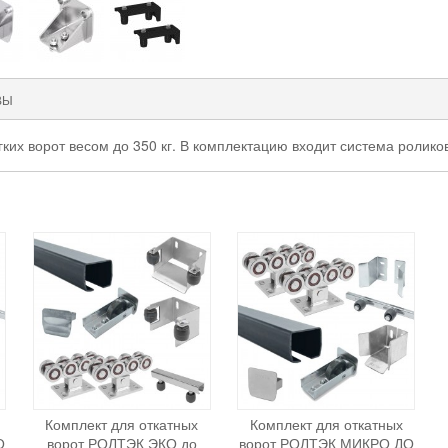
ВЫ
гких ворот весом до 350 кг. В комплектацию входит система ролик
Комплект для откатных
Комплект для откатных
О
ворот РОЛТЭК ЭКО до
ворот РОЛТЭК МИКРО ДО