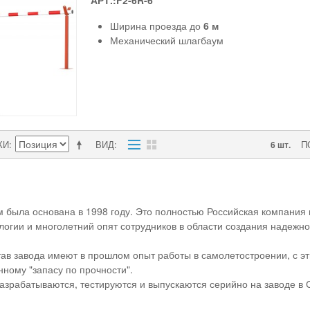
АРТ.:F2-6R-6
Ширина проезда до
6 м
Механический шлагбаум
КИ
ВИД
П
6 шт.
 была основана в 1998 году. Это полностью Российская компания
огии и многолетний опят сотрудников в области создания надежно
ав завода имеют в прошлом опыт работы в самолетостроении, с эт
нному "запасу по прочности".
зрабатываются, тестируются и выпускаются серийно на заводе в 