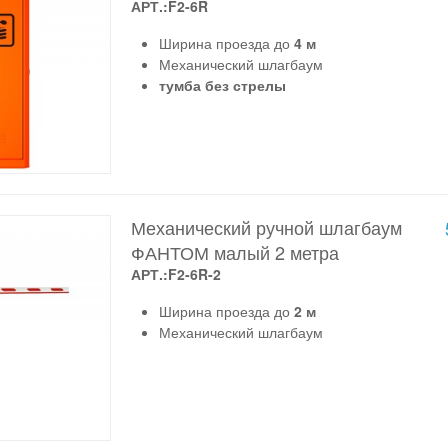
АРТ.:F2-6R
Ширина проезда до
4 м
Механический шлагбаум
тумба без стрелы
Механический ручной шлагбаум
ФАНТОМ малый 2 метра
АРТ.:F2-6R-2
Ширина проезда до
2 м
Механический шлагбаум