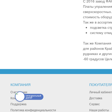
С 2016 завод ФА
Платы упраления 
сверхскоростных
стоимость обору
Так же в ассорт
подсветка ст
систему отки
Так же Компания
для районов Кра
рудниках и други
-60 градусов Цел
КОМПАНИЯ
ПОКУПАТЕЛ
О компании
Личный кабине
ОФИЦИАЛЬНЫЙ
Контакты
Доставка
ДИЛЕР
Поддержка
Сервис
Политика конфиденциальности
Наши работы