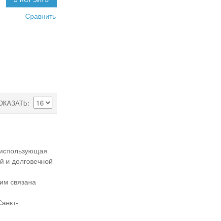
Сравнить
ОКАЗАТЬ
 использующая
й и долговечной
им связана
Санкт-