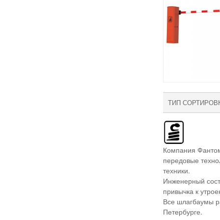
ТИП СОРТИРОВ
Компания Фантом
передовые технол
техники.
Инженерный сост
привычка к утрое
Все шлагбаумы ра
Петербурге.