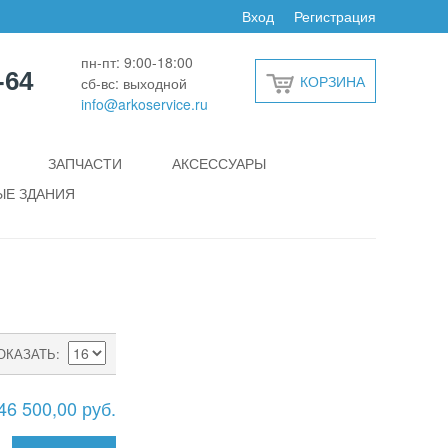
Вход
Регистрация
пн-пт: 9:00-18:00
-64
КОРЗИНА
сб-вс: выходной
info@arkoservice.ru
ЗАПЧАСТИ
АКСЕССУАРЫ
Е ЗДАНИЯ
ОКАЗАТЬ
46 500,00 руб.