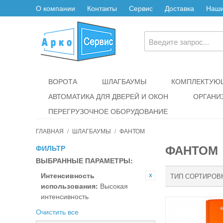
О компании
Контакты
Сервис
Доставка
Наши
ВОРОТА
ШЛАГБАУМЫ
КОМПЛЕКТУЮЩ
АВТОМАТИКА ДЛЯ ДВЕРЕЙ И ОКОН
ОРГАНИ
ПЕРЕГРУЗОЧНОЕ ОБОРУДОВАНИЕ
ГЛАВНАЯ
/
ШЛАГБАУМЫ
/
ФАНТОМ
ФАНТОМ
ФИЛЬТР
ВЫБРАННЫЕ ПАРАМЕТРЫ:
Интенсивность
ТИП СОРТИРОВ
использования:
Высокая
интенсивность
Очистить все