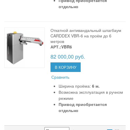
Привод приобретается
отдельно
Откатной антивандальный шлагбаум
CARDDEX VBR-6 на проём до 6
метров
АРТ.:VBR6
82 000,00 руб.
В КОРЗИНУ
Сравнить
Ширина проёма:
6 м.
Возможна эксплуатация в ручном
режиме
Привод приобретается
отдельно