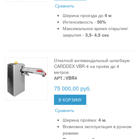
Сравнить
Ширина проезда до
4 м
Интенсивность -
50%
Максимальное время открытия/
закрытия -
3,5- 4,5 сек
Откатной антивандальный шлагбаум
CARDDEX VBR-4 на проём до 4
метров
АРТ.:VBR4
75 000,00 руб.
В КОРЗИНУ
Сравнить
Ширина проёма:
4 м.
Возможна эксплуатация в ручном
режиме