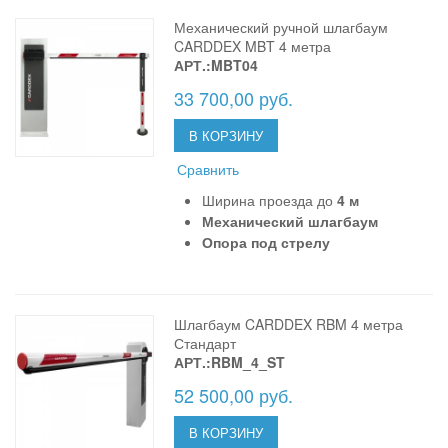
Механический ручной шлагбаум
CARDDEX MBT 4 метра
АРТ.:MBT04
33 700,00 руб.
В КОРЗИНУ
Сравнить
Ширина проезда до
4 м
Механический шлагбаум
Опора под стрелу
Шлагбаум CARDDEX RBM 4 метра
Стандарт
АРТ.:RBM_4_ST
52 500,00 руб.
В КОРЗИНУ